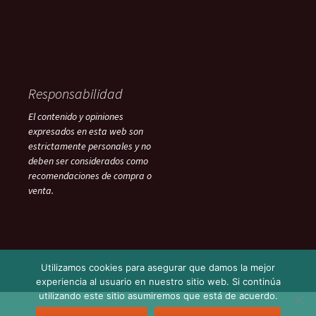
Responsabilidad
El contenido y opiniones
expresados en esta web son
estrictamente personales y no
deben ser considerados como
recomendaciones de compra o
venta.
Utilizamos cookies para asegurar que damos la mejor
experiencia al usuario en nuestro sitio web. Si continúa
utilizando este sitio asumiremos que está de acuerdo.