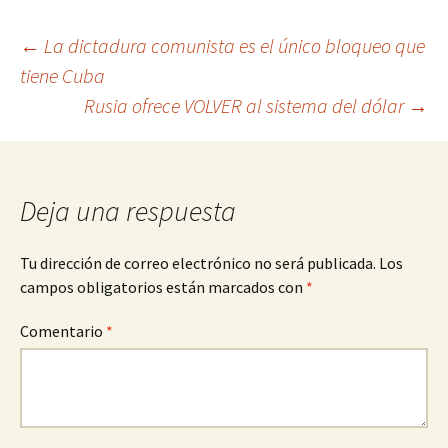
Navegación
←
La dictadura comunista es el único bloqueo que
tiene Cuba
de
Rusia ofrece VOLVER al sistema del dólar
→
entradas
Deja una respuesta
Tu dirección de correo electrónico no será publicada.
Los
campos obligatorios están marcados con
*
Comentario
*