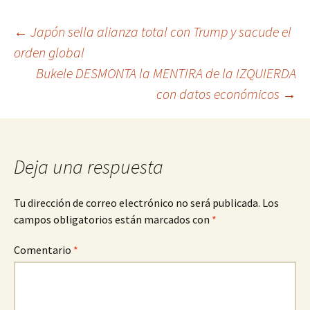
Navegación
←
Japón sella alianza total con Trump y sacude el
orden global
de
Bukele DESMONTA la MENTIRA de la IZQUIERDA
entradas
con datos económicos
→
Deja una respuesta
Tu dirección de correo electrónico no será publicada.
Los
campos obligatorios están marcados con
*
Comentario
*