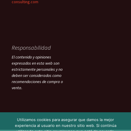
consulting.com
Responsabilidad
El contenido y opiniones
expresados en esta web son
estrictamente personales y no
deben ser considerados como
recomendaciones de compra o
venta.
Utilizamos cookies para asegurar que damos la mejor
experiencia al usuario en nuestro sitio web. Si continúa