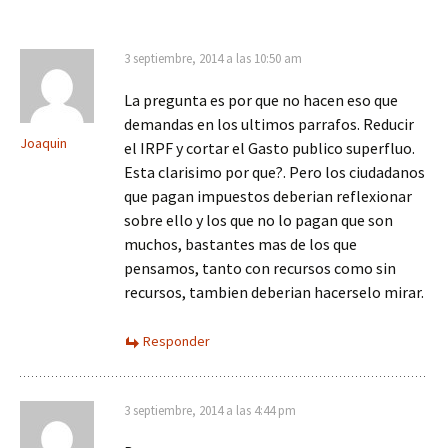
3 septiembre, 2014 a las 10:50 am
La pregunta es por que no hacen eso que
demandas en los ultimos parrafos. Reducir
Joaquin
el IRPF y cortar el Gasto publico superfluo.
Esta clarisimo por que?. Pero los ciudadanos
que pagan impuestos deberian reflexionar
sobre ello y los que no lo pagan que son
muchos, bastantes mas de los que
pensamos, tanto con recursos como sin
recursos, tambien deberian hacerselo mirar.
Responder
3 septiembre, 2014 a las 4:44 pm