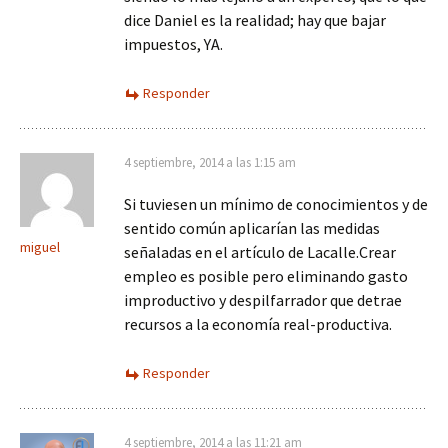
dice Daniel es la realidad; hay que bajar
impuestos, YA.
Responder
4 septiembre, 2014 a las 1:15 am
Si tuviesen un mínimo de conocimientos y de
sentido común aplicarían las medidas
miguel
señaladas en el artículo de Lacalle.Crear
empleo es posible pero eliminando gasto
improductivo y despilfarrador que detrae
recursos a la economía real-productiva.
Responder
4 septiembre, 2014 a las 11:21 am