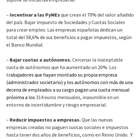
–
Incentivar a las PyMEs
que crean el 70% del valor añadido
del país. Bajar impuesto de Sociedades y Cuotas Sociales
para crear empleo. L
as empresas españolas dedican un
total del 58,6% de sus beneficios a pagar impuestos, según
el Banco Mundial.
–
Bajar cuotas a autónomos.
Cercenar la inaceptable
cuota de autónomos que ha aumentado un 20%. Los
t
rabajadores que hayan montado su propia empresa
(administrador societario) y los autónomos con más de una
decena de empleados a su cargo pagan una cuota mensual
próxima a los
314 euros mensuales, inasumible en un
entorno de incertidumbre y riesgo empresarial.
–
Reducir impuestos a empresas.
Que las nuevas
empresas creadas no paguen cuotas sociales e impuestos
hasta tener dos años de beneficios, como en Reino Unido. Y