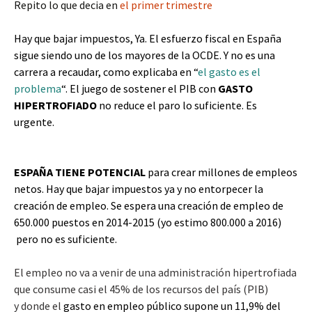
Repito lo que decia en
el primer trimestre
Hay que bajar impuestos, Ya. El esfuerzo fiscal en España
sigue siendo uno de los mayores de la OCDE. Y no es una
carrera a recaudar, como explicaba en “
el gasto es el
problema
“. El juego de sostener el PIB con
GASTO
HIPERTROFIADO
no reduce el paro lo suficiente. Es
urgente.
ESPAÑA TIENE POTENCIAL
para crear millones de empleos
netos. Hay que bajar impuestos ya y no entorpecer la
creación de empleo. Se espera una creación de empleo de
650.000 puestos en 2014-2015 (yo estimo 800.000 a 2016)
pero no es suficiente.
El empleo no va a venir de una administración hipertrofiada
que consume casi el 45% de los recursos del país (PIB)
y donde el
gasto en empleo público supone un 11,9% del