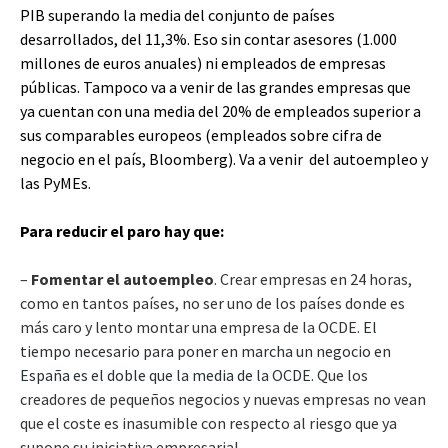
PIB superando la media del conjunto de países
desarrollados, del 11,3%. Eso sin contar asesores (1.000
millones de euros anuales) ni empleados de empresas
públicas. Tampoco va a venir de las grandes empresas que
ya cuentan con una media del 20% de empleados superior a
sus comparables europeos (empleados sobre cifra de
negocio en el país, Bloomberg). Va a venir del autoempleo y
las PyMEs.
Para reducir el paro hay que:
–
Fomentar el autoempleo
. Crear empresas en 24 horas,
como en tantos países, no ser uno de los países donde es
más caro y lento montar una empresa de la OCDE.
El
tiempo necesario para poner en marcha un negocio en
España es el doble que la media de la OCDE.
Que los
creadores de pequeños negocios y nuevas empresas no vean
que el coste es inasumible con respecto al riesgo que ya
supone su iniciativa empresarial.