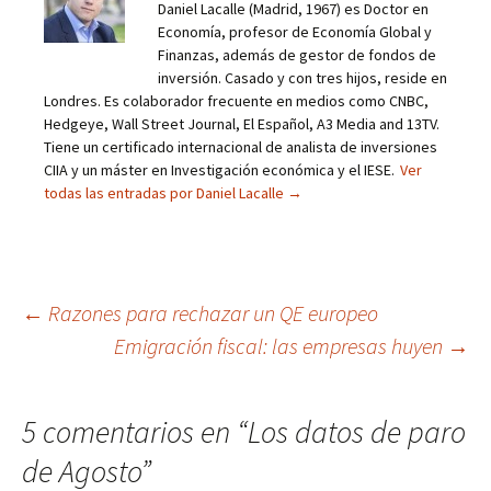
Daniel Lacalle (Madrid, 1967) es Doctor en
Economía, profesor de Economía Global y
Finanzas, además de gestor de fondos de
inversión. Casado y con tres hijos, reside en
Londres. Es colaborador frecuente en medios como CNBC,
Hedgeye, Wall Street Journal, El Español, A3 Media and 13TV.
Tiene un certificado internacional de analista de inversiones
CIIA y un máster en Investigación económica y el IESE.
Ver
todas las entradas por Daniel Lacalle
→
Navegación
←
Razones para rechazar un QE europeo
Emigración fiscal: las empresas huyen
→
de
entradas
5 comentarios en “
Los datos de paro
de Agosto
”