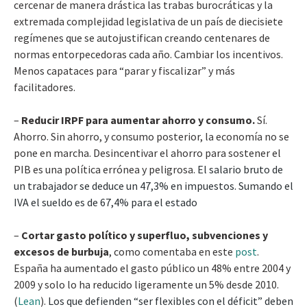
cercenar de manera drástica las trabas burocráticas y la
extremada complejidad legislativa de un país de diecisiete
regímenes que se autojustifican creando centenares de
normas entorpecedoras cada año. Cambiar los incentivos.
Menos capataces para “parar y fiscalizar” y más
facilitadores.
–
Reducir IRPF para aumentar ahorro y consumo.
Sí.
Ahorro. Sin ahorro, y consumo posterior, la economía no se
pone en marcha. Desincentivar el ahorro para sostener el
PIB es una política errónea y peligrosa.
El salario bruto de
un trabajador se deduce un 47,3% en impuestos. Sumando el
IVA el sueldo es de 67,4% para el estado
–
Cortar gasto político y superfluo, subvenciones y
excesos de burbuja
, como comentaba en este
post
.
España ha aumentado el gasto público un 48% entre 2004 y
2009 y solo lo ha reducido ligeramente un 5% desde 2010.
(
Lean
).
Los que defienden “ser flexibles con el déficit” deben