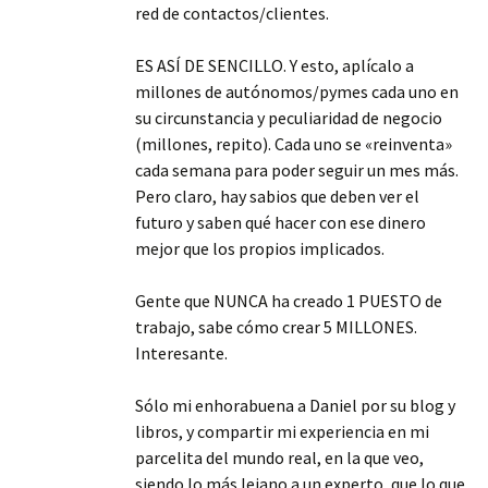
red de contactos/clientes.
ES ASÍ DE SENCILLO. Y esto, aplícalo a
millones de autónomos/pymes cada uno en
su circunstancia y peculiaridad de negocio
(millones, repito). Cada uno se «reinventa»
cada semana para poder seguir un mes más.
Pero claro, hay sabios que deben ver el
futuro y saben qué hacer con ese dinero
mejor que los propios implicados.
Gente que NUNCA ha creado 1 PUESTO de
trabajo, sabe cómo crear 5 MILLONES.
Interesante.
Sólo mi enhorabuena a Daniel por su blog y
libros, y compartir mi experiencia en mi
parcelita del mundo real, en la que veo,
siendo lo más lejano a un experto, que lo que