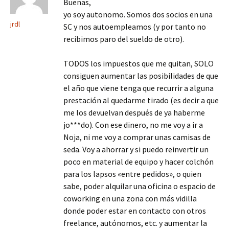
Buenas,
yo soy autonomo. Somos dos socios en una
jrdl
SC y nos autoempleamos (y por tanto no
recibimos paro del sueldo de otro).
TODOS los impuestos que me quitan, SOLO
consiguen aumentar las posibilidades de que
el año que viene tenga que recurrir a alguna
prestación al quedarme tirado (es decir a que
me los devuelvan después de ya haberme
jo***do). Con ese dinero, no me voy a ir a
Noja, ni me voy a comprar unas camisas de
seda. Voy a ahorrar y si puedo reinvertir un
poco en material de equipo y hacer colchón
para los lapsos «entre pedidos», o quien
sabe, poder alquilar una oficina o espacio de
coworking en una zona con más vidilla
donde poder estar en contacto con otros
freelance, autónomos, etc. y aumentar la