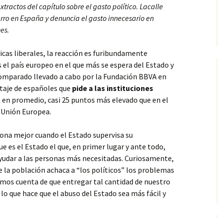
tractos del capítulo sobre el gasto político. Lacalle
rro en España y denuncia el gasto innecesario en
nes.
ticas liberales, la reacción es furibundamente
el país europeo en el que más se espera del Estado y
 comparado llevado a cabo por la Fundación BBVA en
ntaje de españoles que
pide a las instituciones
 en promedio, casi 25 puntos más elevado que en el
a Unión Europea.
ona mejor cuando el Estado supervisa su
 es el Estado el que, en primer lugar y ante todo,
ayudar a las personas más necesitadas. Curiosamente,
la población achaca a “los políticos” los problemas
emos cuenta de que entregar tal cantidad de nuestro
lo que hace que el abuso del Estado sea más fácil y