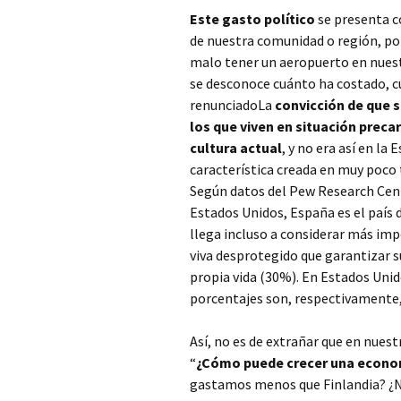
Este gasto político
se presenta c
de nuestra comunidad o región, po
malo tener un aeropuerto en nuest
se desconoce cuánto ha costado, c
renunciadoLa
convicción de que s
los que viven en situación preca
cultura actual
, y no era así en la
característica creada en muy poco
Según datos del Pew Research Cen
Estados Unidos, España es el país
llega incluso a considerar más im
viva desprotegido que garantizar s
propia vida (30%). En Estados Unid
porcentajes son, respectivamente
Así, no es de extrañar que en nues
“
¿Cómo puede crecer una econom
gastamos menos que Finlandia? ¿