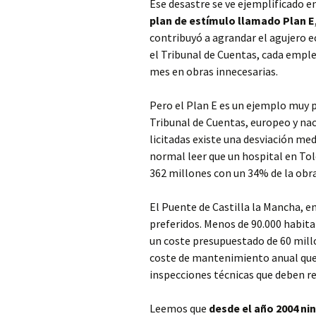
Ese desastre se ve ejemplificado en
plan de estímulo llamado Plan E
contribuyó a agrandar el agujero 
el Tribunal de Cuentas, cada emple
mes en obras innecesarias.
Pero el Plan E es un ejemplo muy
Tribunal de Cuentas, europeo y nac
licitadas existe una desviación me
normal leer que un hospital en To
362 millones con un 34% de la obra
El Puente de Castilla la Mancha, en
preferidos. Menos de 90.000 habit
un coste presupuestado de 60 millo
coste de mantenimiento anual que s
inspecciones técnicas que deben re
Leemos que
desde el año 2004 ni