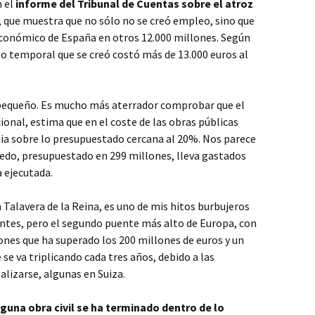
 el
informe del Tribunal de Cuentas sobre el atroz
, que muestra que no sólo no se creó empleo, sino que
económico de España en otros 12.000 millones. Según
o temporal que se creó costó más de 13.000 euros al
 pequeño. Es mucho más aterrador comprobar que el
ional, estima que en el coste de las obras públicas
dia sobre lo presupuestado cercana al 20%. Nos parece
ledo, presupuestado en 299 millones, lleva gastados
 ejecutada.
 Talavera de la Reina, es uno de mis hitos burbujeros
antes, pero el segundo puente más alto de Europa, con
nes que ha superado los 200 millones de euros y un
e va triplicando cada tres años, debido a las
alizarse, algunas en Suiza.
nguna obra civil se ha terminado dentro de lo