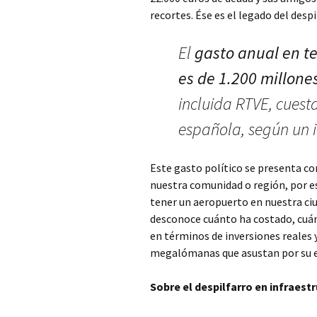
recortes. Ése es el legado del des
El
gasto anual en t
es de 1.200 millone
incluida RTVE, cuest
española, según un 
Este gasto político se presenta co
nuestra comunidad o región, por e
tener un aeropuerto en nuestra ciu
desconoce cuánto ha costado, cuán
en términos de inversiones reales 
megalómanas que asustan por su ex
Sobre el despilfarro en infraest