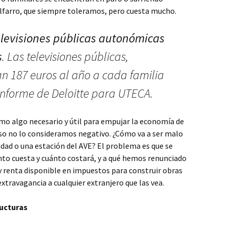
pilfarro, que siempre toleramos, pero cuesta mucho.
elevisiones públicas autonómicas
s
. Las televisiones públicas,
an 187 euros al año a cada familia
informe de Deloitte para UTECA.
mo algo necesario y útil para empujar la economía de
so no lo consideramos negativo. ¿Cómo va a ser malo
dad o una estación del AVE? El problema es que se
to cuesta y cuánto costará, y a qué hemos renunciado
y renta disponible en impuestos para construir obras
travagancia a cualquier extranjero que las vea.
ructuras