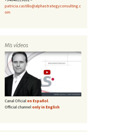
patricia.castillo@alphastrategyconsulting.c
om
Mis vídeos
Canal Oficial
en Español
.
Official channel
only in English