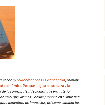
de fondos y
colaborador de
El Confidencial
, propone
tad económica. Por qué el gasto esclaviza y la
or de las principales ideologías que en materia
o en el que vivimos. Lacalle propone en el libro una
ajada inmediata de impuestos, así como eliminar las