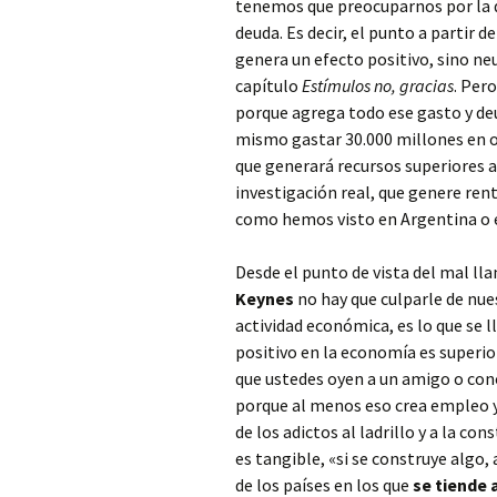
tenemos que preocuparnos por la de
deuda. Es decir, el punto a partir 
genera un efecto positivo, sino n
capítulo
Estímulos no, gracias
. Per
porque agrega todo ese gasto y d
mismo gastar 30.000 millones en ob
que generará recursos superiores a
investigación real, que genere ren
como hemos visto en Argentina o
Desde el punto de vista del mal l
Keynes
no hay que culparle de nue
actividad económica, es lo que se 
positivo en la economía es superior
que ustedes oyen a un amigo o conoc
porque al menos eso crea empleo y 
de los adictos al ladrillo y a la 
es tangible, «si se construye algo,
de los países en los que
se tiende a