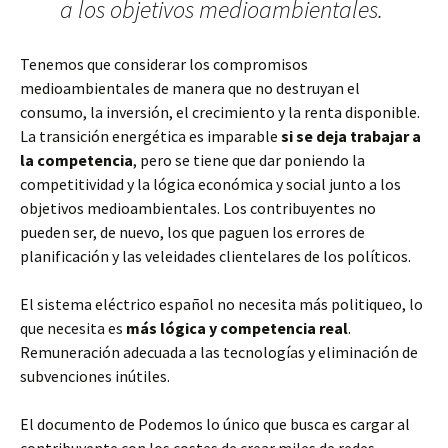
a los objetivos medioambientales.
Tenemos que considerar los compromisos
medioambientales de manera que no destruyan el
consumo, la inversión, el crecimiento y la renta disponible.
La transición energética es imparable
si se deja trabajar a
la competencia
, pero se tiene que dar poniendo la
competitividad y la lógica económica y social junto a los
objetivos medioambientales. Los contribuyentes no
pueden ser, de nuevo, los que paguen los errores de
planificación y las veleidades clientelares de los políticos.
El sistema eléctrico español no necesita más politiqueo, lo
que necesita es
más lógica y competencia real
.
Remuneración adecuada a las tecnologías y eliminación de
subvenciones inútiles.
El documento de Podemos lo único que busca es cargar al