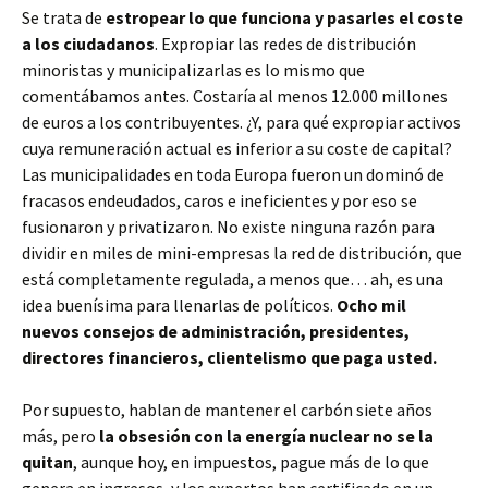
Se trata de
estropear lo que funciona y pasarles el coste
a los ciudadanos
. Expropiar las redes de distribución
minoristas y municipalizarlas es lo mismo que
comentábamos antes. Costaría al menos 12.000 millones
de euros a los contribuyentes. ¿Y, para qué expropiar activos
cuya remuneración actual es inferior a su coste de capital?
Las municipalidades en toda Europa fueron un dominó de
fracasos endeudados, caros e ineficientes y por eso se
fusionaron y privatizaron. No existe ninguna razón para
dividir en miles de mini-empresas la red de distribución, que
está completamente regulada, a menos que… ah, es una
idea buenísima para llenarlas de políticos.
Ocho mil
nuevos consejos de administración, presidentes,
directores financieros, clientelismo que paga usted.
Por supuesto, hablan de mantener el carbón siete años
más, pero
la obsesión con la energía nuclear no se la
quitan
, aunque hoy, en impuestos, pague más de lo que