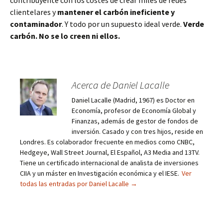
contribuyente con los costes de crear miles de redes
clientelares y
mantener el carbón ineficiente y
contaminador
. Y todo por un supuesto ideal verde.
Verde
carbón. No se lo creen ni ellos.
Acerca de Daniel Lacalle
Daniel Lacalle (Madrid, 1967) es Doctor en
Economía, profesor de Economía Global y
Finanzas, además de gestor de fondos de
inversión. Casado y con tres hijos, reside en
Londres. Es colaborador frecuente en medios como CNBC,
Hedgeye, Wall Street Journal, El Español, A3 Media and 13TV.
Tiene un certificado internacional de analista de inversiones
CIIA y un máster en Investigación económica y el IESE.
Ver
todas las entradas por Daniel Lacalle
→