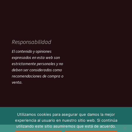
Responsabilidad
El contenido y opiniones
expresados en esta web son
estrictamente personales y no
deben ser considerados como
recomendaciones de compra o
venta.
Utilizamos cookies para asegurar que damos la mejor
experiencia al usuario en nuestro sitio web. Si continúa
utilizando este sitio asumiremos que está de acuerdo.