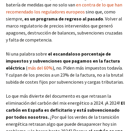
batería de medidas que no solo van
en contra de lo que han
recomendado los reguladores europeos
sino que, como
siempre,
es un programa de regreso al pasado
. Volver al
marco regulatorio de precios intervenidos que generó
apagones, destrucción de balances, subvenciones cruzadas
y falta de competencia.
Ni una palabra sobre
el escandaloso porcentaje de
impuestos y subvenciones que pagamos en la factura
eléctrica
(
más del 60%
), no. Piden más impuestos todavía.
Y culpan de los precios a un 23% de la factura, no a la brutal
subida de costes fijos por subvenciones y cargas tributarias.
Lo que más divierte del documento es que retrasan la
eliminación del carbón del mix energético a 2024. ¡A 2024!
El
carbón en España es deficitario y está subvencionado
por todos nosotros.
¿Por qué los verdes de la transición
energética retrasan algo que puede desaparecer hoy sin