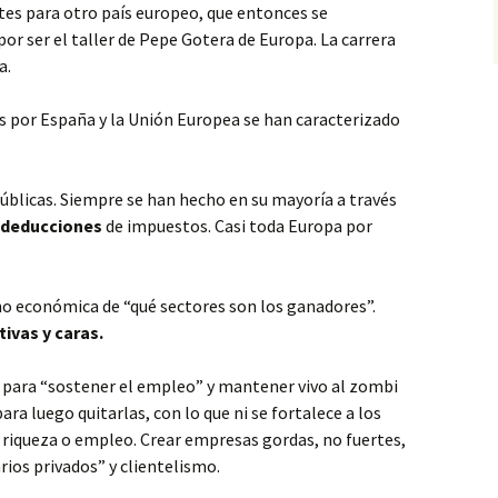
es para otro país europeo, que entonces se
r ser el taller de Pepe Gotera de Europa. La carrera
a.
s por España y la Unión Europea se han caracterizado
úblicas. Siempre se han hecho en su mayoría a través
 deducciones
de impuestos. Casi toda Europa por
 no económica de “qué sectores son los ganadores”.
ivas y caras.
 para “sostener el empleo” y mantener vivo al zombi
a luego quitarlas, con lo que ni se fortalece a los
 riqueza o empleo. Crear empresas gordas, no fuertes,
ios privados” y clientelismo.