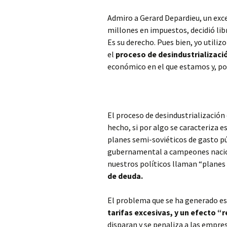
Admiro a Gerard Depardieu, un exce
millones en impuestos, decidió lib
Es su derecho. Pues bien, yo utiliz
el
proceso de desindustrializac
económico en el que estamos y, por
El proceso de desindustrialización 
hecho, si por algo se caracteriza e
planes semi-soviéticos de gasto pú
gubernamental a campeones nacion
nuestros políticos llaman “planes 
de deuda.
El problema que se ha generado es
tarifas excesivas, y un efecto “
disparan y se penaliza a las empre