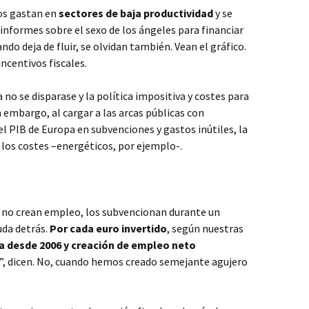
dos gastan en
sectores de baja productividad
y se
o informes sobre el sexo de los ángeles para financiar
ndo deja de fluir, se olvidan también. Vean el gráfico.
ncentivos fiscales.
a no se disparase y la política impositiva y costes para
 embargo, al cargar a las arcas públicas con
l PIB de Europa en subvenciones y gastos inútiles, la
a los costes –energéticos, por ejemplo-.
 no crean empleo, los subvencionan durante un
uda detrás.
Por cada euro invertido
, según nuestras
da desde 2006 y creación de empleo neto
r”, dicen. No, cuando hemos creado semejante agujero