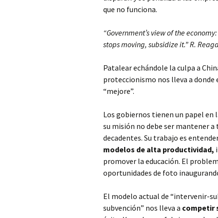
que no funciona.
“Government’s view of the economy: If 
stops moving, subsidize it.” R. Reag
Patalear echándole la culpa a China
proteccionismo nos lleva a donde 
“mejore”.
Los gobiernos tienen un papel en l
su misión no debe ser mantener a t
decadentes. Su trabajo es entende
modelos de alta productividad,
i
promover la educación. El problem
oportunidades de foto inaugurand
El modelo actual de “intervenir-
subvención” nos lleva a
competir s