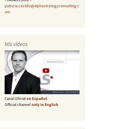
patricia.castillo@alphastrategyconsulting.c
om
Mis vídeos
Canal Oficial
en Español
.
Official channel
only in English