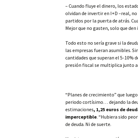
– Cuando fluye el dinero, los esta
olvidan de invertir en I+D –real, n
partidos por la puerta de atrás. Cua
Mejor que no gasten, solo que den i
Todo esto no sería grave si la deud
las empresas fueran asumibles. Sin
cantidades que superan el 5-10% de
presión fiscal se multiplica junto 
“Planes de crecimiento” que luego
periodo cortísimo… dejando la de
estimaciones
, 1,25 euros de deu
imperceptible
. “Hubiera sido peo
de deuda. Ni de suerte.