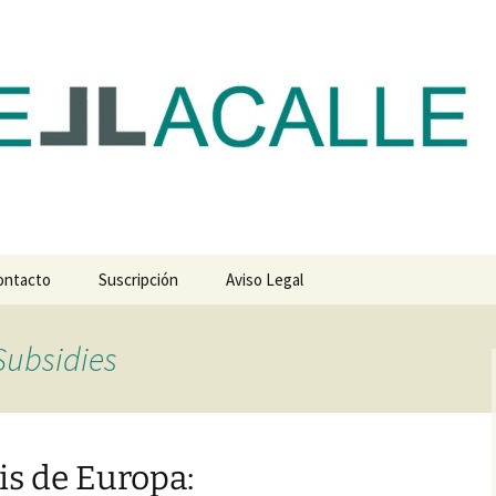
com
ontacto
Suscripción
Aviso Legal
Subsidies
is de Europa: