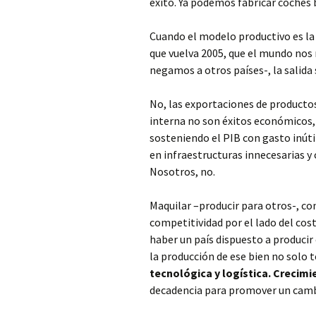
éxito. Ya podemos fabricar coches 
Cuando el modelo productivo es la 
que vuelva 2005, que el mundo nos 
negamos a otros países-, la salida
No, las exportaciones de productos
interna no son éxitos económicos, 
sosteniendo el PIB con gasto inúti
en infraestructuras innecesarias y
Nosotros, no.
Maquilar –producir para otros-, con
competitividad por el lado del co
haber un país dispuesto a producir
la producción de ese bien no solo
tecnológica y logística. Crecim
decadencia para promover un cambi