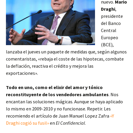
nuevo.
Mario
Draghi
,
presidente
del Banco
Central
Europeo
(BCE),
lanzaba el jueves un paquete de medidas que, según algunos
comentaristas, «rebaja el coste de las hipotecas, combate
la deflación, reactiva el crédito y mejora las
exportaciones».
Todo en uno, como el elixir del amor y tónico
reconstituyente de los vendedores ambulantes
. Nos
encantan las soluciones mágicas. Aunque se haya aplicado
lo mismo en 2009-2010 y no funcionase. Repetir. Les
recomiendo el artículo de Juan Manuel Lopez Zafra
«Y
Draghi cogió su fusil»
en
El Confidencial
.