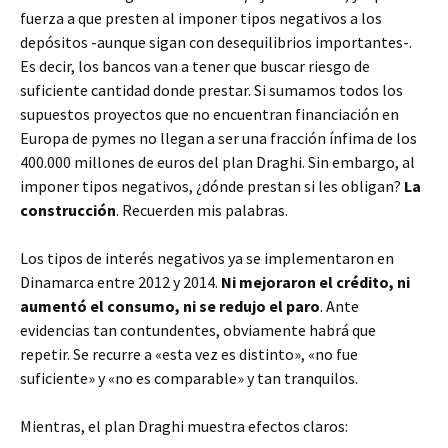
fuerza a que presten al imponer tipos negativos a los
depósitos -aunque sigan con desequilibrios importantes-.
Es decir, los bancos van a tener que buscar riesgo de
suficiente cantidad donde prestar. Si sumamos todos los
supuestos proyectos que no encuentran financiación en
Europa de pymes no llegan a ser una fracción ínfima de los
400.000 millones de euros del plan Draghi. Sin embargo, al
imponer tipos negativos, ¿dónde prestan si les obligan?
La
construcción
. Recuerden mis palabras.
Los tipos de interés negativos ya se implementaron en
Dinamarca entre 2012 y 2014.
Ni mejoraron el crédito, ni
aumentó el consumo, ni se redujo el paro
. Ante
evidencias tan contundentes, obviamente habrá que
repetir. Se recurre a «esta vez es distinto», «no fue
suficiente» y «no es comparable» y tan tranquilos.
Mientras, el plan Draghi muestra efectos claros: