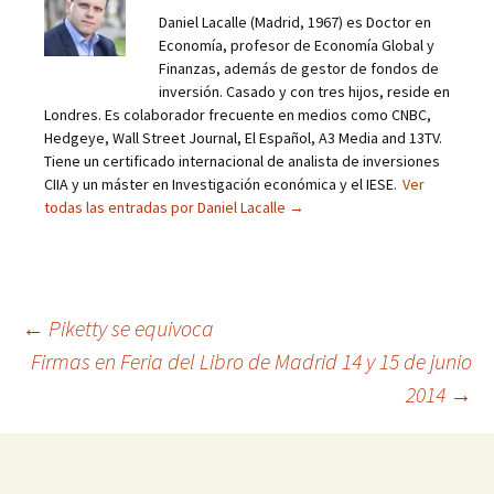
Daniel Lacalle (Madrid, 1967) es Doctor en
Economía, profesor de Economía Global y
Finanzas, además de gestor de fondos de
inversión. Casado y con tres hijos, reside en
Londres. Es colaborador frecuente en medios como CNBC,
Hedgeye, Wall Street Journal, El Español, A3 Media and 13TV.
Tiene un certificado internacional de analista de inversiones
CIIA y un máster en Investigación económica y el IESE.
Ver
todas las entradas por Daniel Lacalle
→
Navegación
←
Piketty se equivoca
Firmas en Feria del Libro de Madrid 14 y 15 de junio
de
2014
→
entradas