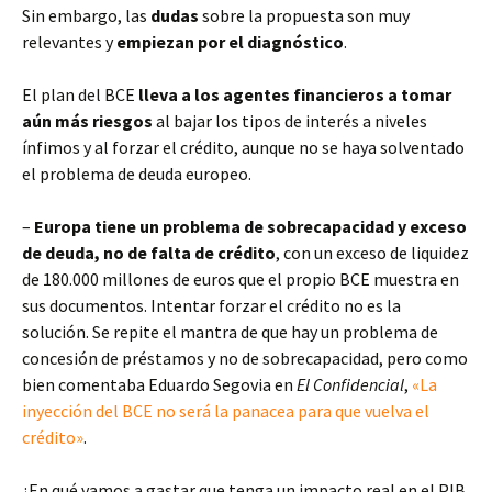
Sin embargo, las
dudas
sobre la propuesta son muy
relevantes y
empiezan por el diagnóstico
.
El plan del BCE
lleva a los agentes financieros a tomar
aún más riesgos
al bajar los tipos de interés a niveles
ínfimos y al forzar el crédito, aunque no se haya solventado
el problema de deuda europeo.
–
Europa tiene un problema de sobrecapacidad y exceso
de deuda, no de falta de crédito
, con un exceso de liquidez
de 180.000 millones de euros que el propio BCE muestra en
sus documentos. Intentar forzar el crédito no es la
solución. Se repite el mantra de que hay un problema de
concesión de préstamos y no de sobrecapacidad, pero como
bien comentaba Eduardo Segovia en
El Confidencial
,
«La
inyección del BCE no será la panacea para que vuelva el
crédito»
.
¿En qué vamos a gastar que tenga un impacto real en el PIB