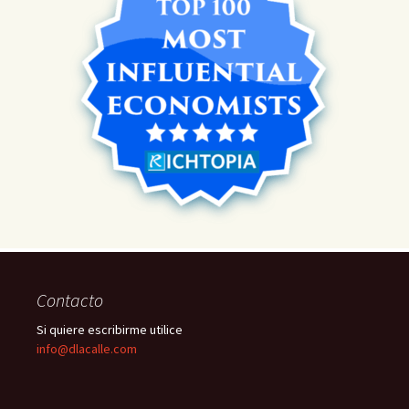
Contacto
Si quiere escribirme utilice
info@dlacalle.com