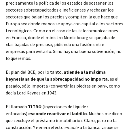
precisamente la política de los estados de sostener los
sectores sobrecapacitados e ineficientes y rechazar los
sectores que bajan los precios y compiten la que hace que
Europa sea donde menos se apoya con capital a los sectores
tecnológicos. Como en el caso de las telecomunicaciones
en Francia, donde el ministro Montebourg se quejaba de
«las bajadas de precios», pidiendo una fusión entre
empresas para evitarlo. Si no hay una buena subvención, no
lo queremos.
El plan del BCE, por lo tanto,
atiende a la máxima
keynesiana de que la sobrecapacidad no importa
, es el
pasado, sólo importa «convertir las piedras en pan», como
decía Lord Keynes en 1943.
El llamado
TLTRO
(inyecciones de liquidez
enfocadas)
esconde reactivar el ladrillo
. Muchos me dicen
que «excluye el préstamo inmobiliario». Claro, pero no la
construcción. Y genera efecto
empuje
a la banca, ya que se