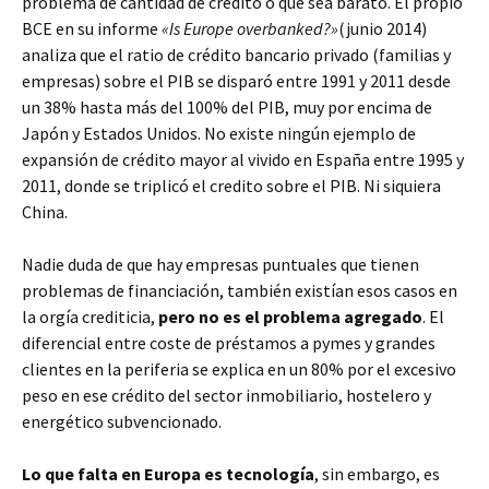
problema de cantidad de crédito o que sea barato. El propio
BCE en su informe
«Is Europe overbanked?»
(junio 2014)
analiza que el ratio de crédito bancario privado (familias y
empresas) sobre el PIB se disparó entre 1991 y 2011 desde
un 38% hasta más del 100% del PIB, muy por encima de
Japón y Estados Unidos. No existe ningún ejemplo de
expansión de crédito mayor al vivido en España entre 1995 y
2011, donde se triplicó el credito sobre el PIB. Ni siquiera
China.
Nadie duda de que hay empresas puntuales que tienen
problemas de financiación, también existían esos casos en
la orgía crediticia,
pero no es el problema agregado
. El
diferencial entre coste de préstamos a pymes y grandes
clientes en la periferia se explica en un 80% por el excesivo
peso en ese crédito del sector inmobiliario, hostelero y
energético subvencionado.
Lo que falta en Europa es tecnología
, sin embargo, es