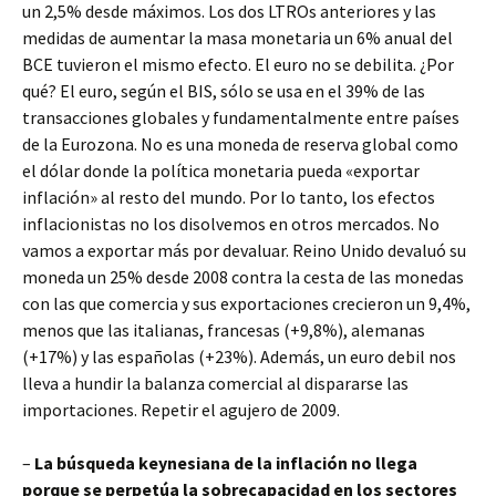
un 2,5% desde máximos. Los dos LTROs anteriores y las
medidas de aumentar la masa monetaria un 6% anual del
BCE tuvieron el mismo efecto. El euro no se debilita. ¿Por
qué? El euro, según el BIS, sólo se usa en el 39% de las
transacciones globales y fundamentalmente entre países
de la Eurozona. No es una moneda de reserva global como
el dólar donde la política monetaria pueda «exportar
inflación» al resto del mundo. Por lo tanto, los efectos
inflacionistas no los disolvemos en otros mercados. No
vamos a exportar más por devaluar. Reino Unido devaluó su
moneda un 25% desde 2008 contra la cesta de las monedas
con las que comercia y sus exportaciones crecieron un 9,4%,
menos que las italianas, francesas (+9,8%), alemanas
(+17%) y las españolas (+23%). Además, un euro debil nos
lleva a hundir la balanza comercial al dispararse las
importaciones. Repetir el agujero de 2009.
–
La búsqueda keynesiana de la inflación no llega
porque se perpetúa la sobrecapacidad en los sectores