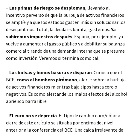
–
Las primas de riesgo se desploman
, llevando al
incentivo perverso de que la burbuja de activos financieros
se amplíe y a que los estados gasten más sin solucionar los
desequilibrios. Total, la deuda es barata, gastemos.
Ya
subiremos impuestos después
. España, por ejemplo, ya
vuelve a aumentar el gasto público y a debilitar su balanza
comercial tirando de una demanda interna que se presume
como inversión. Veremos si termina como tal.
–
Las bolsas y bonos basura se disparan
. Curioso que el
BCE,
como el bombero pirómano
, alerte sobre la burbuja
de activos financieros mientras baja tipos hasta cero o
negativos. Es como alertar de los malos efectos del alcohol
abriendo barra libre.
–
El euro no se deprecia
. El tipo de cambio euro/dólar a
cierre de este artículo se situaba por encima del nivel
anterior a la conferencia del BCE. Una caída irrelevante de