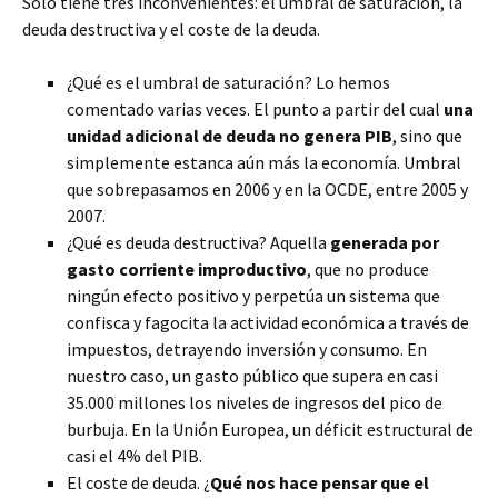
Solo tiene tres inconvenientes: el umbral de saturación, la
deuda destructiva y el coste de la deuda.
¿Qué es el umbral de saturación? Lo hemos
comentado varias veces. El punto a partir del cual
una
unidad adicional de deuda no genera PIB
, sino que
simplemente estanca aún más la economía. Umbral
que sobrepasamos en 2006 y en la OCDE, entre 2005 y
2007.
¿Qué es deuda destructiva? Aquella
generada por
gasto corriente improductivo
, que no produce
ningún efecto positivo y perpetúa un sistema que
confisca y fagocita la actividad económica a través de
impuestos, detrayendo inversión y consumo. En
nuestro caso, un gasto público que supera en casi
35.000 millones los niveles de ingresos del pico de
burbuja. En la Unión Europea, un déficit estructural de
casi el 4% del PIB.
El coste de deuda. ¿
Qué nos hace pensar que el