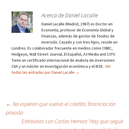
Acerca de Daniel Lacalle
Daniel Lacalle (Madrid, 1967) es Doctor en
Economía, profesor de Economía Global y
Finanzas, además de gestor de fondos de
inversión. Casado y con tres hijos, reside en
Londres. Es colaborador frecuente en medios como CNBC,
Hedgeye, Wall Street Journal, El Español, A3 Media and 13TV.
Tiene un certificado internacional de analista de inversiones
CIIA y un máster en Investigación económica y el IESE.
Ver
todas las entradas por Daniel Lacalle
→
Navegación
←
No esperen que vuelva el crédito: financiación
privada
de
Entrevista con Carlos Herrera ‘Hay que seguir
entradas