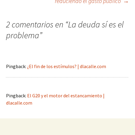
reduciendo el gasto público’
→
2 comentarios en “
La deuda sí es el
problema
”
Pingback:
¿El fin de los estímulos? | dlacalle.com
Pingback:
El G20 y el motor del estancamiento |
dlacalle.com