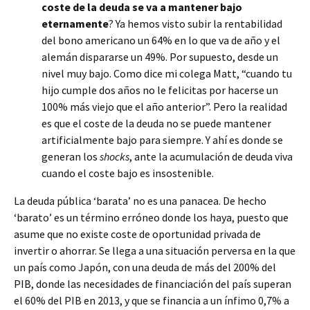
coste de la deuda se va a mantener bajo
eternamente
? Ya hemos visto subir la rentabilidad
del bono americano un 64% en lo que va de año y el
alemán dispararse un 49%. Por supuesto, desde un
nivel muy bajo. Como dice mi colega Matt, “cuando tu
hijo cumple dos años no le felicitas por hacerse un
100% más viejo que el año anterior”. Pero la realidad
es que el coste de la deuda no se puede mantener
artificialmente bajo para siempre. Y ahí es donde se
generan los
shocks
, ante la acumulación de deuda viva
cuando el coste bajo es insostenible.
La deuda pública ‘barata’ no es una panacea. De hecho
‘barato’ es un término erróneo donde los haya, puesto que
asume que no existe coste de oportunidad privada de
invertir o ahorrar. Se llega a una situación perversa en la que
un país como Japón, con una deuda de más del 200% del
PIB, donde las necesidades de financiación del país superan
el 60% del PIB en 2013, y que se financia a un ínfimo 0,7% a