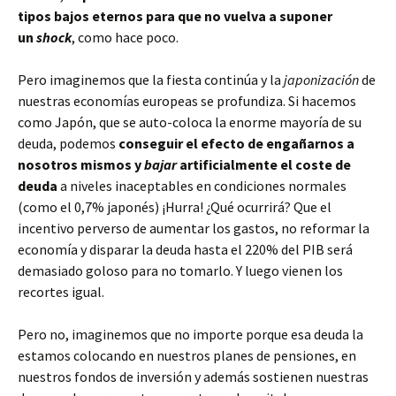
tipos bajos eternos para que no vuelva a suponer
un
shock
, como hace poco.
Pero imaginemos que la fiesta continúa y la
japonización
de
nuestras economías europeas se profundiza. Si hacemos
como Japón, que se auto-coloca la enorme mayoría de su
deuda, podemos
conseguir el efecto de engañarnos a
nosotros mismos y
bajar
artificialmente el coste de
deuda
a niveles inaceptables en condiciones normales
(como el 0,7% japonés) ¡Hurra! ¿Qué ocurrirá? Que el
incentivo perverso de aumentar los gastos, no reformar la
economía y disparar la deuda hasta el 220% del PIB será
demasiado goloso para no tomarlo. Y luego vienen los
recortes igual.
Pero no, imaginemos que no importe porque esa deuda la
estamos colocando en nuestros planes de pensiones, en
nuestros fondos de inversión y además sostienen nuestras