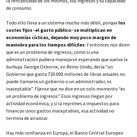
la rentabilidad de los mismos, sus ingresos y su capacidad
de consumo.
Todo ello lleva a un sistema mucho más débil, porque
los
costes fijos -el gasto público- se multiplican en
economías cíclicas, dejando muy poco margen de
maniobra para los tiempos difíciles
. Y entonces nos dicen
que es un problema de ingresos, como si una
administración pudiera manejarse esperando que vuelva la
burbuja. George Osborne, en Reino Unido, decía “un
Gobierno que gasta 720.000 millones de libras anuales no
puede llamarse un gobierno o un administrador, es
inaceptable”. Fíjense que no dice en un solo momento “es
un problema de ingresos”. Esos ingresos llegan por
actividad económica, y si la reprimes a impuestos para
financiar unos gastos inaceptables, esa actividad no
termina de arrancar.
Hay más confianza en Europa, el Banco Central Europeo