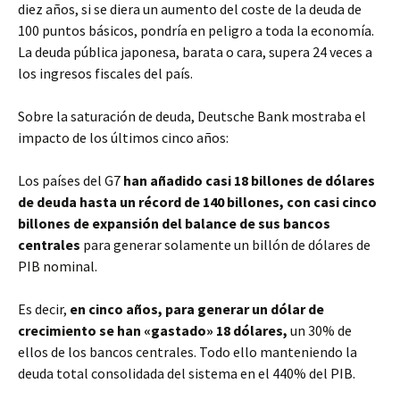
diez años, si se diera un aumento del coste de la deuda de
100 puntos básicos, pondría en peligro a toda la economía.
La deuda pública japonesa, barata o cara, supera 24 veces a
los ingresos fiscales del país.
Sobre la saturación de deuda, Deutsche Bank mostraba el
impacto de los últimos cinco años:
Los países del G7
han añadido casi 18 billones de dólares
de deuda hasta un récord de 140 billones, con casi cinco
billones de expansión del balance de sus bancos
centrales
para generar solamente un billón de dólares de
PIB nominal.
Es decir,
en cinco años, para generar un dólar de
crecimiento se han «gastado» 18 dólares,
un 30% de
ellos de los bancos centrales. Todo ello manteniendo la
deuda total consolidada del sistema en el 440% del PIB.