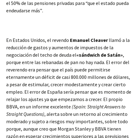
el 50% de las pensiones privadas para “que el estado pueda
endeudarse más”
.
En Estados Unidos, el revendo
Emanuel Cleaver
llamó a la
reducción de gastos y aumentos de impuestos de la
negociación del techo de deuda el
«sándwich de Satán»
,
porque entre las rebanadas de pan no hay nada. El error del
reverendo era pensar que el país puede permitirse
eternamente un déficit de casi 800.000 millones de dólares,
a pesar de estimular, crecer modestamente y crear cierto
empleo. El error de España sería pensar que es momento de
relajar los ajustes ya que empezamos a crecer. El propio
BBVA, en un informe excelente
(Spain: Straight Answers to
Straight Questions)
, alerta sobre un retorno al crecimiento
moderado y sujeto a riesgos muy importantes, sobre todo
porque, aunque creo que Morgan Stanley y BBVA tienen
razón en esperar crecimientos superiores a las previsiones