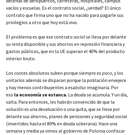
decenas de aeropuertos, carreteras, hospitales, campus
vacíos y escuelas. Es el contrato social, ¿verdad? El único
contrato que firma uno que no ha nacido para pagarle sus
privilegios a otro que hoy está vivo.
El problema es que ese contrato
social
se lleva por delante
su renta disponible y sus ahorros en represión financiera y
gastos públicos, que en la UE superan el 40% del producto
interior bruto.
Los costes absolutos suben porque siempre es
poco
, y los
unitarios además se disparan porque la población envejece
y hay menos contribuyentes a esa
bolsa
imaginaria. Por
eso
la economía se estanca.
La deuda se acumula. Y un día,
salta. Para entonces, les habrán convencido de que la
solución es una devaluación o una quita, que se lleva por
delante sus ahorros, planes de pensiones y seguridad social
(invertidos hasta el 80% en deuda soberana). Hace una
semana y media ya vimos al gobierno de Polonia confiscar