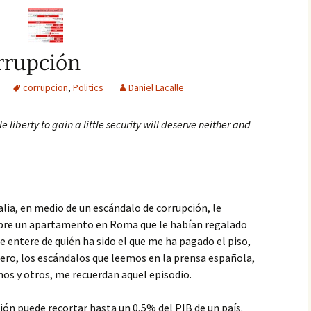
orrupción
corrupcion
,
Politics
Daniel Lacalle
e liberty to gain a little security will deserve neither and
lia, en medio de un escándalo de corrupción, le
obre un apartamento en Roma que le habían regalado
 entere de quién ha sido el que me ha pagado el piso,
njero, los escándalos que leemos en la prensa española,
unos y otros, me recuerdan aquel episodio.
ión puede recortar hasta un 0,5% del PIB de un país.