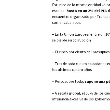
Estudios de la misma entidad valo
escalas-
hasta en un 2% del PIB d
encuentro organizado por Transpar
comentaban que:
– En la Unión Europea, entre un 10
se pierde en corrupción
– El cinco por ciento del presupues
– Tres de cada cuatro ciudadanos e
los últimos cuatro años
– Pero, sobre todo,
supone una pér
– A escala global, el 55% de los c
influencia excesiva de los gobiern