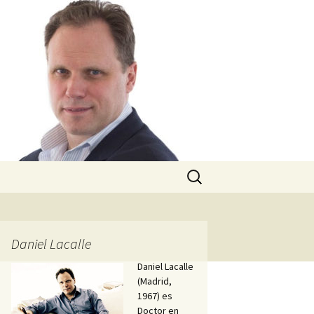
Buscar:
Daniel Lacalle
Daniel Lacalle
(Madrid,
1967) es
Doctor en