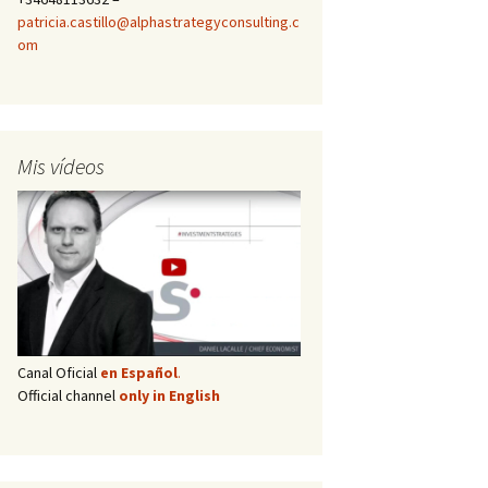
patricia.castillo@alphastrategyconsulting.c
om
Mis vídeos
Canal Oficial
en Español
.
Official channel
only in English