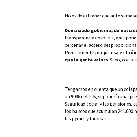
No es de extrañar que ante semejant
Demasiado gobierno, demasiado
transparencia absoluta, anteponer 
cercenar el acceso desproporcionad
Precisamente porque
esa es la ú
que la gente valora
. Si no, con l
Tengamos en cuenta que un colapso 
un 90% del PIB, supondría una quieb
Seguridad Social y las pensiones, 
los bancos que acumulan 241.000 m
las pymes y familias.