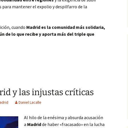
para mantener el expolio y despilfarro de la
nición, cuando
Madrid es la comunidad más solidaria,
 de lo que recibe y aporta más del triple que
 dumping fiscal de Madrid
d y las injustas críticas
adrid
Daniel Lacalle
Al hilo de la enésima y absurda acusación
a
Madrid
de haber «fracasado» en la lucha