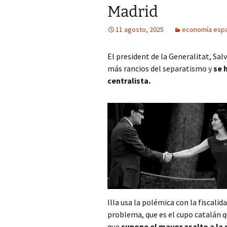
Madrid
11 agosto, 2025
economía esp
El president de la Generalitat, Sal
más rancios del separatismo y
se 
centralista.
Illa usa la polémica con la fiscali
problema, que es el cupo catalán 
que
supone el mayor asalto a la 