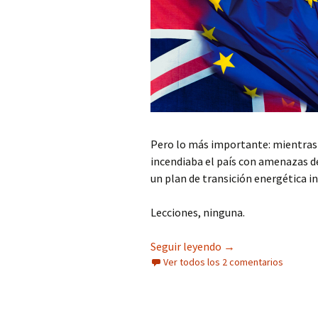
Pero lo más importante: mientras
incendiaba el país con amenazas de 
un plan de transición energética i
Lecciones, ninguna.
Sobre Think Madrid y
Seguir leyendo
→
Ver todos los 2 comentarios