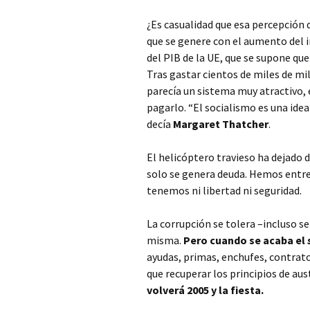
¿Es casualidad que esa percepción d
que se genere con el aumento del i
del PIB de la UE, que se supone qu
Tras gastar cientos de miles de mil
parecía un sistema muy atractivo, 
pagarlo. “El socialismo es una ide
decía
Margaret Thatcher
.
El helicóptero travieso ha dejado d
solo se genera deuda. Hemos entre
tenemos ni libertad ni seguridad.
La corrupción se tolera –incluso se
misma.
Pero cuando se acaba el
ayudas, primas, enchufes, contra
que recuperar los principios de aus
volverá 2005 y la fiesta.