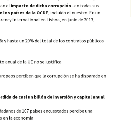
ran el
impacto de dicha corrupción
–en todas sus
e los países de la OCDE
, incluido el nuestro. En un
ency International en Lisboa, en junio de 2013,
% y hasta un 20% del total de los contratos públicos
to anual de la UE no se justifica
uropeos perciben que la corrupción se ha disparado en
dida de casi un billón de inversión y capital anual
iudadanos de 107 países encuestados percibe una
os en la economía