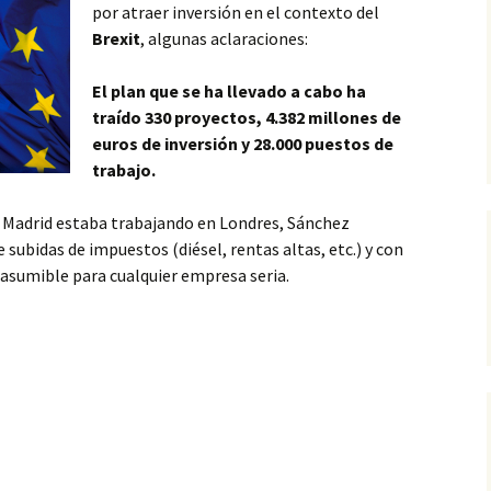
por atraer inversión en el contexto del
Brexit
, algunas aclaraciones:
El plan que se ha llevado a cabo ha
traído 330 proyectos, 4.382 millones de
euros de inversión y 28.000 puestos de
trabajo.
 Madrid estaba trabajando en Londres, Sánchez
subidas de impuestos (diésel, rentas altas, etc.) y con
nasumible para cualquier empresa seria.
 las injustas críticas