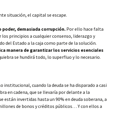
e situación, el capital se escape.
 poder, demasiada corrupción.
Por ello hace falta
los principios a cualquier consenso, liderazgo y
o del Estado a la caja como parte de la solución.
nica manera de garantizar los servicios esenciales
a quiebra se hundirá todo, lo superfluo y lo necesario.
institucional, cuando la deuda se ha disparado a casi
ra en cadena, que se llevaría por delante a la
que están invertidas hasta un 90% en deuda soberana, a
illones de bonos y créditos públicos… Y con ellos a