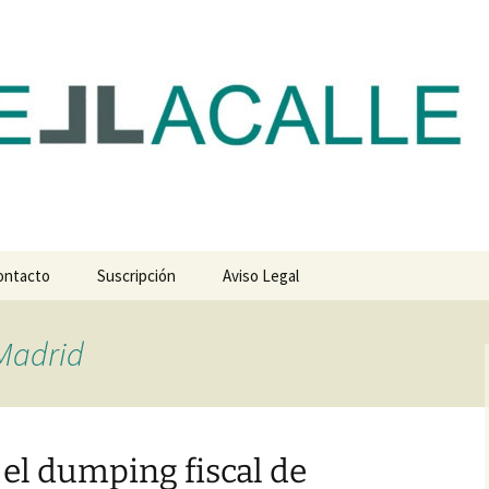
com
ontacto
Suscripción
Aviso Legal
 Madrid
 el dumping fiscal de